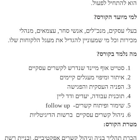
הוא להתחיל לפעול.
למי מיועד הקורס?
בעלי עסקים, מנכ"לים, אנשי סחר, עצמאים, מנהלי
מכירות וכל מי שמעוניין להגדיל את מעגל הלקוחות שלו.
מה נלמד בקורס?
סטייט אוף מיינד שנדרש לקשרים עסקיים
איתור ומיפוי מעגלים קיימים
הפניה העסקית והפגישה
תוכנית עבודה, יעדים ודד ליין
שימור ופיתוח קשרים- follow up
ניהול קשרים עסקיים ברשות הדיגיטליות
מטרת הקורס
:
הכרת תהליך בניה וניהול קשרים אפקטיביים, ובניית רשת