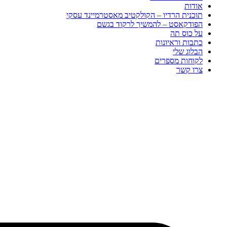
אודות
תוכנית הרדיו – הקולקטיב מאסטרמיינד עסקי
הפודקאסט – להמשיך לרקוד בגשם
על כוס תה
כתבות וראיונות
הבלוג שלי
לקוחות מספרים
צרו קשר