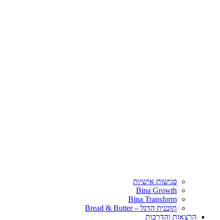
פגישות אישיות
Bina Growth
Bina Transform
תוכנית הדגל – Bread & Butter
הרצאות והדרכות