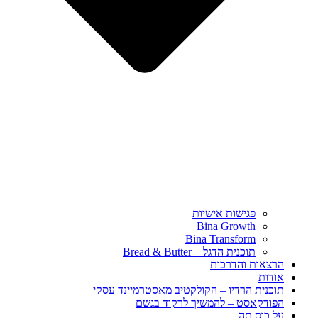
פגישות אישיות
Bina Growth
Bina Transform
תוכנית הדגל – Bread & Butter
הרצאות והדרכות
אודות
תוכנית הרדיו – הקולקטיב מאסטרמיינד עסקי
הפודקאסט – להמשיך לרקוד בגשם
על כוס תה