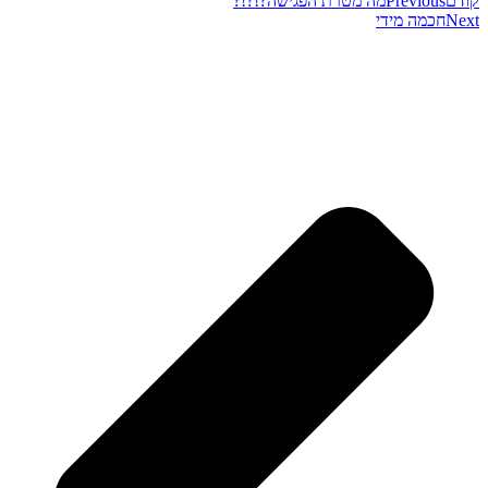
קודם
Previous
מה מטרת הפגישה?!?!?
Next
חכמה מידי