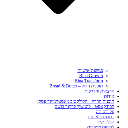
פגישות אישיות
Bina Growth
Bina Transform
תוכנית הדגל – Bread & Butter
הרצאות והדרכות
אודות
תוכנית הרדיו – הקולקטיב מאסטרמיינד עסקי
הפודקאסט – להמשיך לרקוד בגשם
על כוס תה
כתבות וראיונות
הבלוג שלי
לקוחות מספרים