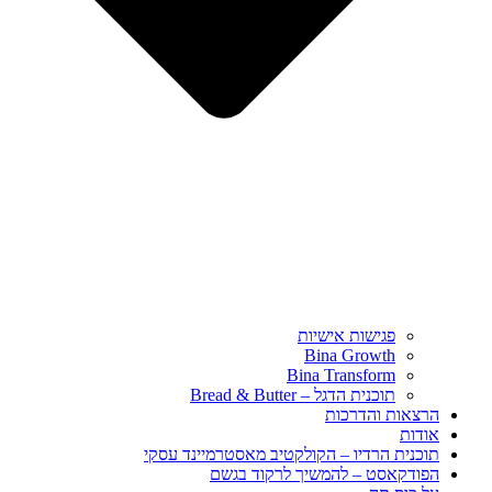
פגישות אישיות
Bina Growth
Bina Transform
תוכנית הדגל – Bread & Butter
הרצאות והדרכות
אודות
תוכנית הרדיו – הקולקטיב מאסטרמיינד עסקי
הפודקאסט – להמשיך לרקוד בגשם