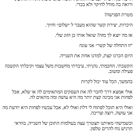
ורואה בה מודל לחיקוי ולא בכדי.
מטרת הפגישה?
היכרות, יצירת קשר שהוא מעבר ל ״שלום״ וחיוך.
אז מה יוצא לך מזה? שואל אותי בן הזוג שלי.
“זו התחלה של קשר״ אני עונה
היום הכרנו קצת, למדנו אחת את השנייה.
הקשבתי, החכמתי, נהניתי, עיבדתי מחשבות משל עצמי וקיבלתי הקשבה
פעילה ומשוב.
בהמשך, הכל עוד יכול לקרות
אולי אמצא דרך לחבר לה את העסקים המתאימים לה או שלא, אבל
לפחות אני מבינה קצת יותר מה היא עושה ומה מתאים לה.
ואולי היא תוכל לפתוח לי דלת ואולי לא, אבל עכשיו לפחות היא יודעת מה
אני עושה, רוצה וצריכה.
וכשמישהי מאיתנו תצטרך עצה בעולמות התוכן של השנייה, בוודאי
תרגיש נוח להרים טלפון.