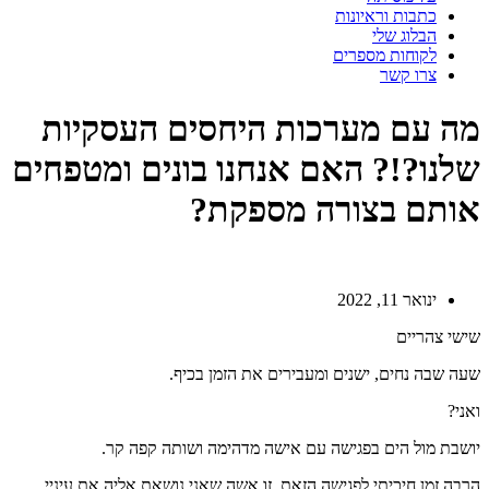
כתבות וראיונות
הבלוג שלי
לקוחות מספרים
צרו קשר
מה עם מערכות היחסים העסקיות
שלנו?!? האם אנחנו בונים ומטפחים
אותם בצורה מספקת?
ינואר 11, 2022
שישי צהריים
שעה שבה נחים, ישנים ומעבירים את הזמן בכיף.
ואני?
יושבת מול הים בפגישה עם אישה מדהימה ושותה קפה קר.
הרבה זמן חיכיתי לפגישה הזאת, זו אשה שאני נושאת אליה את עיניי