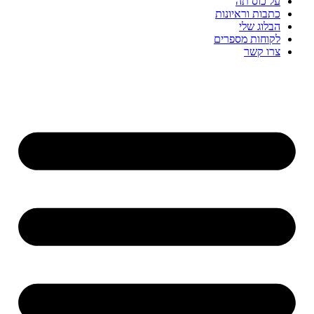
על כוס תה
כתבות וראיונות
הבלוג שלי
לקוחות מספרים
צרו קשר