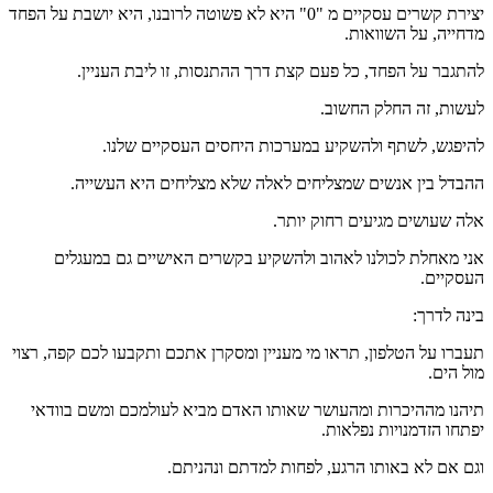
יצירת קשרים עסקיים מ "0" היא לא פשוטה לרובנו, היא יושבת על הפחד
מדחייה, על השוואות.
להתגבר על הפחד, כל פעם קצת דרך ההתנסות, זו ליבת העניין.
לעשות, זה החלק החשוב.
להיפגש, לשתף ולהשקיע במערכות היחסים העסקיים שלנו.
ההבדל בין אנשים שמצליחים לאלה שלא מצליחים היא העשייה.
אלה שעושים מגיעים רחוק יותר.
אני מאחלת לכולנו לאהוב ולהשקיע בקשרים האישיים גם במעגלים
העסקיים.
בינה לדרך:
תעברו על הטלפון, תראו מי מעניין ומסקרן אתכם ותקבעו לכם קפה, רצוי
מול הים.
תיהנו מההיכרות ומהעושר שאותו האדם מביא לעולמכם ומשם בוודאי
יפתחו הזדמנויות נפלאות.
וגם אם לא באותו הרגע, לפחות למדתם ונהניתם.