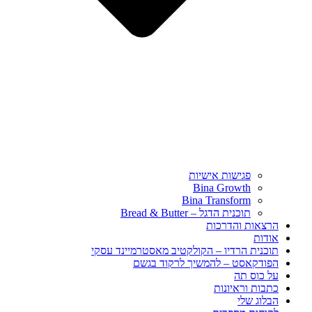
פגישות אישיות
Bina Growth
Bina Transform
תוכנית הדגל – Bread & Butter
הרצאות והדרכות
אודות
תוכנית הרדיו – הקולקטיב מאסטרמיינד עסקי
הפודקאסט – להמשיך לרקוד בגשם
על כוס תה
כתבות וראיונות
הבלוג שלי