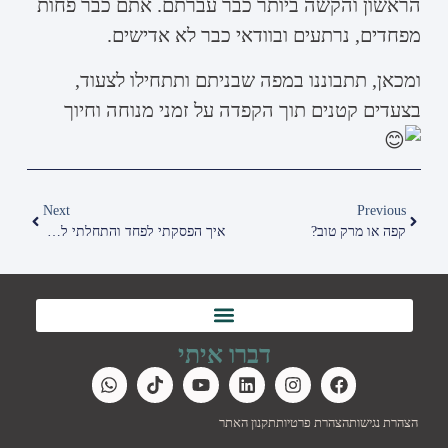
הראשון והקשה ביותר כבר עברתם. אתם כבר פחות
מפחדים, נרתעים ובוודאי כבר לא אדישים.
ומכאן, תתבוננו במפה שבניתם ותתחילו לצעוד,
בצעדים קטנים תוך הקפדה על זמני מנוחה וחיוך
Next
Previous
קפה או מרק טוב?
איך הפסקתי לפחד והתחלתי להשקיע במעגלי השיווק שלי
דברו איתי
הצהרת נגישות
הצהרת פרטיות
תקנון האתר